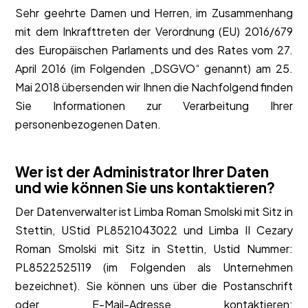
Sehr geehrte Damen und Herren, im Zusammenhang
mit dem Inkrafttreten der Verordnung (EU) 2016/679
des Europäischen Parlaments und des Rates vom 27.
April 2016 (im Folgenden „DSGVO“ genannt) am 25.
Mai 2018 übersenden wir Ihnen die Nachfolgend finden
Sie Informationen zur Verarbeitung Ihrer
personenbezogenen Daten.
Wer ist der Administrator Ihrer Daten
und wie können Sie uns kontaktieren?
Der Datenverwalter ist Limba Roman Smolski mit Sitz in
Stettin, UStid PL8521043022 und Limba II Cezary
Roman Smolski mit Sitz in Stettin, Ustid Nummer:
PL8522525119 (im Folgenden als Unternehmen
bezeichnet). Sie können uns über die Postanschrift
oder E-Mail-Adresse kontaktieren: