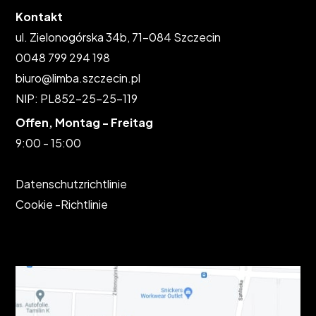
Kontakt
ul. Zielonogórska 34b, 71-084 Szczecin
0048 799 294 198
biuro@limba.szczecin.pl
NIP: PL852-25-25-119
Offen, Montag - Freitag
9:00 - 15:00
Datenschutzrichtlinie
Cookie -Richtlinie